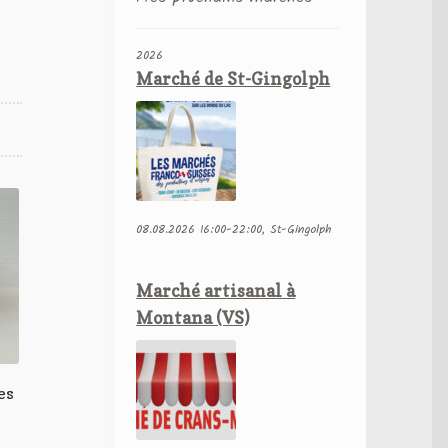
2026
Marché de St-Gingolph
08.08.2026 16:00-22:00, St-Gingolph
Marché artisanal à
Montana (VS)
es