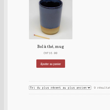
Bol à thé, mug
CHF
16.00
Ajouter au panier
9 résulta