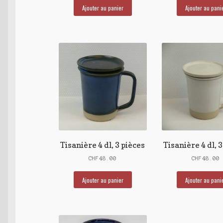
Ajouter au panier
Ajouter au pani
Tisanière 4 dl, 3 pièces
Tisanière 4 dl, 
CHF
48.00
CHF
48.00
Ajouter au panier
Ajouter au pani