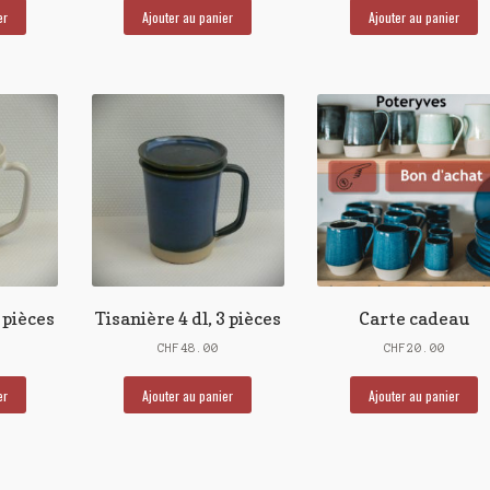
er
Ajouter au panier
Ajouter au panier
3 pièces
Tisanière 4 dl, 3 pièces
Carte cadeau
CHF
48.00
CHF
20.00
er
Ajouter au panier
Ajouter au panier