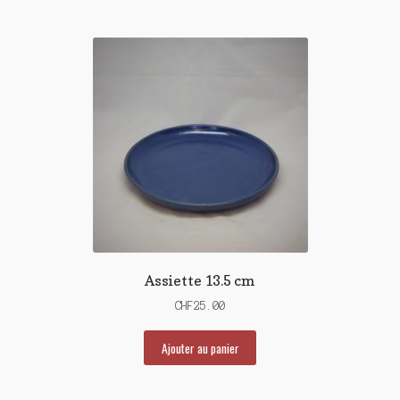
Assiette 13.5 cm
CHF
25.00
Ajouter au panier