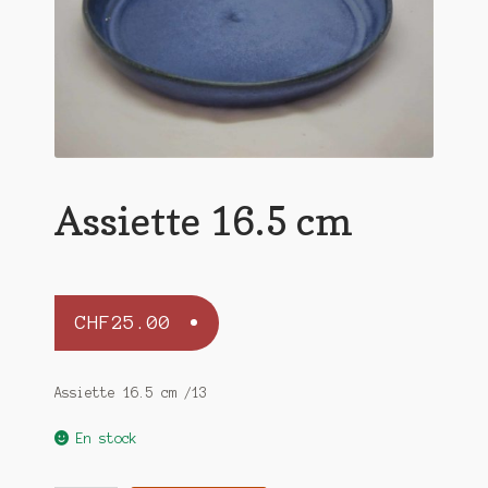
Assiette 16.5 cm
CHF
25.00
Assiette 16.5 cm /13
En stock