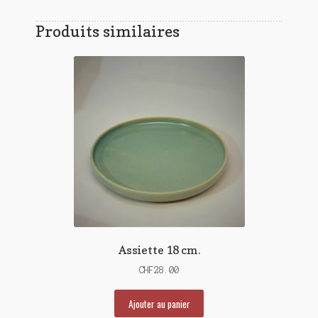
Produits similaires
Assiette 18 cm.
CHF
28.00
Ajouter au panier