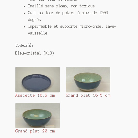
Emaillé sans plomb, non toxique
Cuit au four de potier à plus de 1200
degrés
Imperméable et supporte micro-onde, lave-
vaisselle
Couleur(s) :
Bleu-cristal (K13)
Assiette 16.5 cm
Grand plat 16.5 cm
Grand plat 20 cm