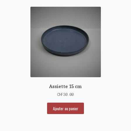
Assiette 15 cm
CHF
30.00
Ajouter au panier