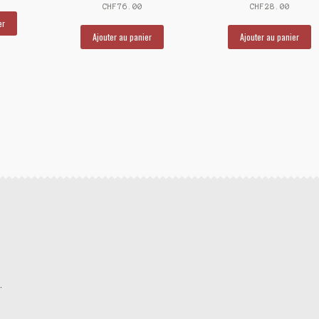
CHF
76.00
CHF
28.00
er
Ajouter au panier
Ajouter au panier
.