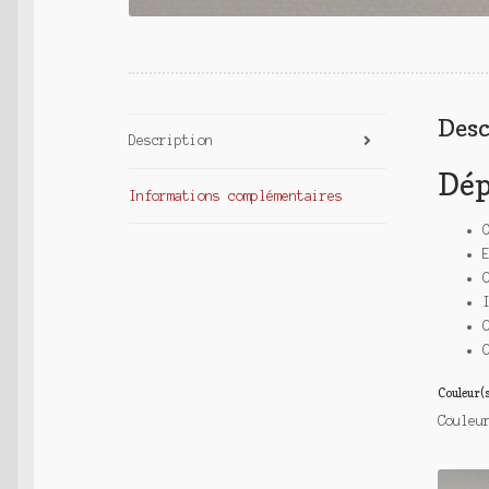
Desc
Description
Dép
Informations complémentaires
Couleur(s
Couleu