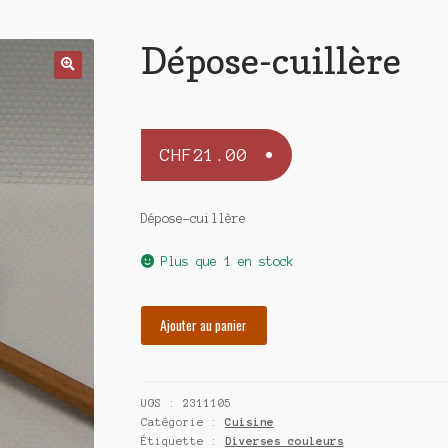
Dépose-cuillère
CHF
21.00
Dépose-cuillère
Plus que 1 en stock
quantité
Ajouter au panier
de
Dépose-
cuillère
UGS :
2311105
Catégorie :
Cuisine
Étiquette :
Diverses couleurs