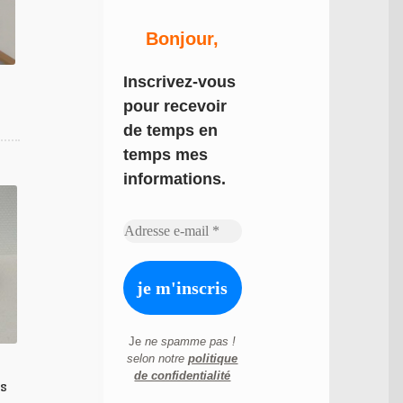
Bonjour,
Inscrivez-vous
pour recevoir
de temps en
temps mes
informations.
Je
ne spamme pas !
selon notre
politique
s
de confidentialité
s