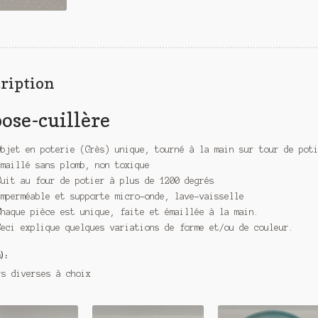
ription
ose-cuillère
Objet en poterie (Grès) unique, tourné à la main sur tour de pot
Emaillé sans plomb, non toxique
Cuit au four de potier à plus de 1200 degrés
Imperméable et supporte micro-onde, lave-vaisselle
Chaque pièce est unique, faite et émaillée à la main.
Ceci explique quelques variations de forme et/ou de couleur.
) :
rs diverses à choix