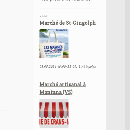
2026
Marché de St-Gingolph
08.08.2026 16:00-22:00, St-Gingolph
Marché artisanal à
Montana (VS)