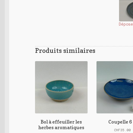
Dépos
Produits similaires
Bol à effeuiller les
Coupelle 6 
herbes aromatiques
CHF
35.00