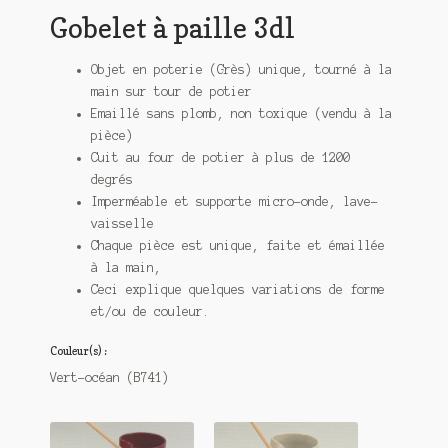
Gobelet à paille 3dl
Objet en poterie (Grès) unique, tourné à la
main sur tour de potier
Emaillé sans plomb, non toxique (vendu à la
pièce)
Cuit au four de potier à plus de 1200
degrés
Imperméable et supporte micro-onde, lave-
vaisselle
Chaque pièce est unique, faite et émaillée
à la main,
Ceci explique quelques variations de forme
et/ou de couleur.
Couleur(s) :
Vert-océan (B741)