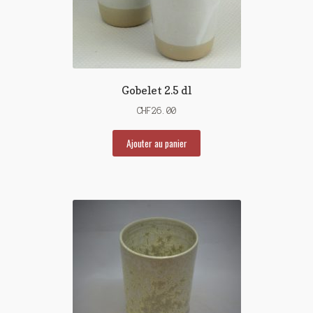
Gobelet 2.5 dl
CHF
26.00
Ajouter au panier