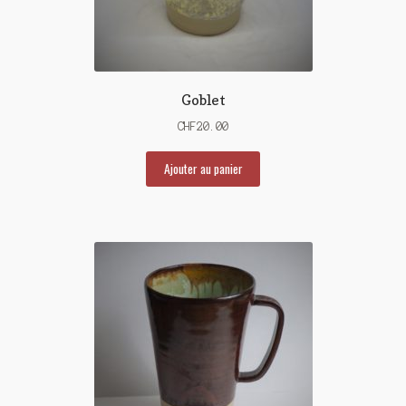
Goblet
CHF
20.00
Ajouter au panier