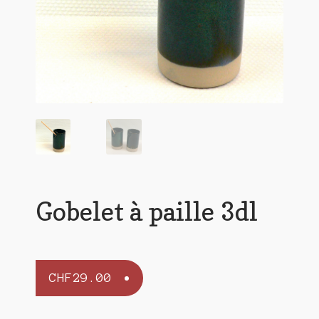
Gobelet à paille 3dl
CHF
29.00