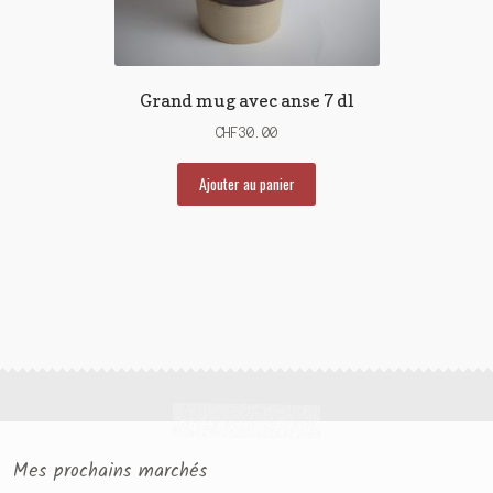
Grand mug avec anse 7 dl
CHF
30.00
Ajouter au panier
Mes prochains marchés