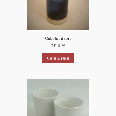
Gobelet droit
CHF
16.00
Ajouter au panier