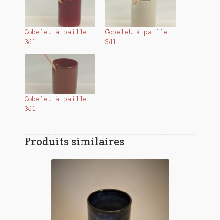
Gobelet à paille
Gobelet à paille
3dl
3dl
Gobelet à paille
3dl
Produits similaires