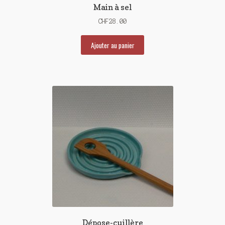
Main à sel
CHF
28.00
Ajouter au panier
Dépose-cuillère