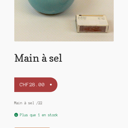
Main à sel
CHF
28.00
Main à sel /22
Plus que 1 en stock