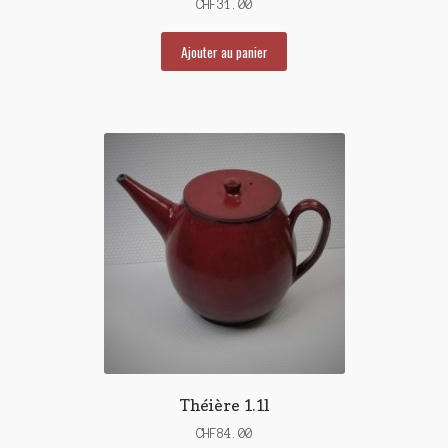
CHF
31.00
Ajouter au panier
Théière 1.1l
CHF
84.00