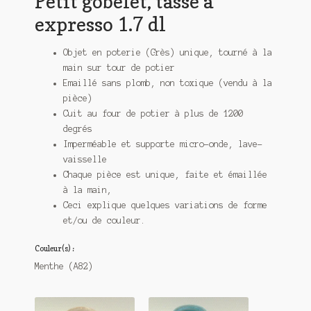
Petit gobelet, tasse à
expresso 1.7 dl
Objet en poterie (Grès) unique, tourné à la
main sur tour de potier
Emaillé sans plomb, non toxique (vendu à la
pièce)
Cuit au four de potier à plus de 1200
degrés
Imperméable et supporte micro-onde, lave-
vaisselle
Chaque pièce est unique, faite et émaillée
à la main,
Ceci explique quelques variations de forme
et/ou de couleur.
Couleur(s) :
Menthe (A82)