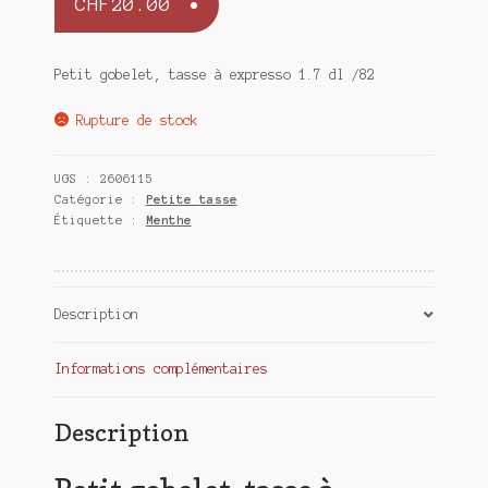
CHF
20.00
Petit gobelet, tasse à expresso 1.7 dl /82
Rupture de stock
UGS :
2606115
Catégorie :
Petite tasse
Étiquette :
Menthe
Description
Informations complémentaires
Description