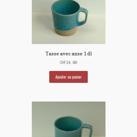
Tasse avec anse 1 dl
CHF
24.00
Ajouter au panier