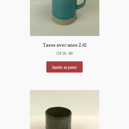
Tasse avec anse 2 dl
CHF
28.00
Ajouter au panier