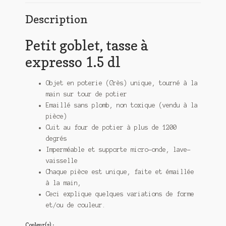
Description
Petit goblet, tasse à
expresso 1.5 dl
Objet en poterie (Grès) unique, tourné à la
main sur tour de potier
Emaillé sans plomb, non toxique (vendu à la
pièce)
Cuit au four de potier à plus de 1200
degrés
Imperméable et supporte micro-onde, lave-
vaisselle
Chaque pièce est unique, faite et émaillée
à la main,
Ceci explique quelques variations de forme
et/ou de couleur.
Couleur(s) :