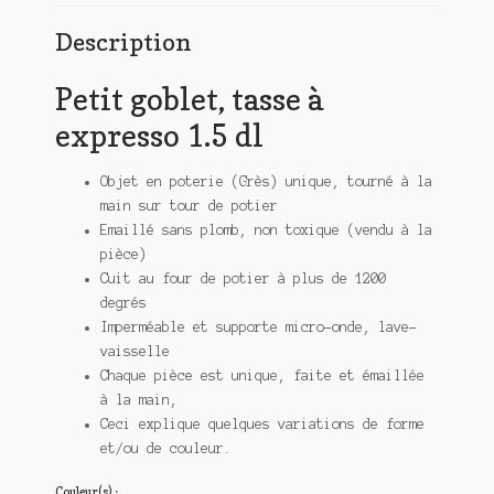
Description
Petit goblet, tasse à
expresso 1.5 dl
Objet en poterie (Grès) unique, tourné à la
main sur tour de potier
Emaillé sans plomb, non toxique (vendu à la
pièce)
Cuit au four de potier à plus de 1200
degrés
Imperméable et supporte micro-onde, lave-
vaisselle
Chaque pièce est unique, faite et émaillée
à la main,
Ceci explique quelques variations de forme
et/ou de couleur.
Couleur(s) :