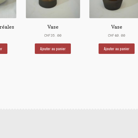
éréales
Vase
Vase
CHF
35.00
CHF
40.00
er
Ajouter au panier
Ajouter au panier