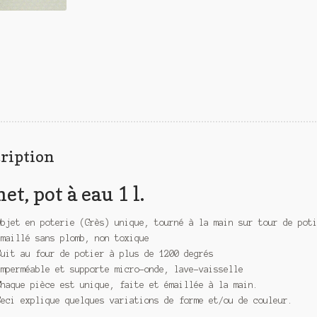
l.
ription
et, pot à eau 1 l.
Objet en poterie (Grès) unique, tourné à la main sur tour de pot
Emaillé sans plomb, non toxique
Cuit au four de potier à plus de 1200 degrés
Imperméable et supporte micro-onde, lave-vaisselle
Chaque pièce est unique, faite et émaillée à la main.
Ceci explique quelques variations de forme et/ou de couleur.