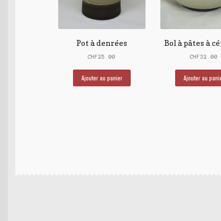
Pot à denrées
Bol à pâtes à c
CHF
25.00
CHF
32.00
Ajouter au panier
Ajouter au pani