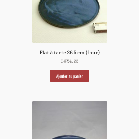
Plat à tarte 26.5 cm (four)
CHF
54.00
Ajouter au panier