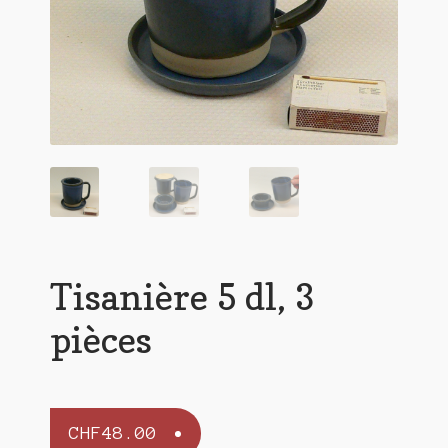
Tisanière 5 dl, 3
pièces
CHF
48.00