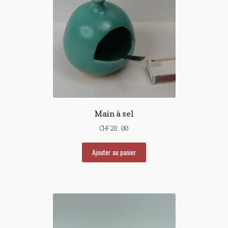
Main à sel
CHF
28.00
Ajouter au panier