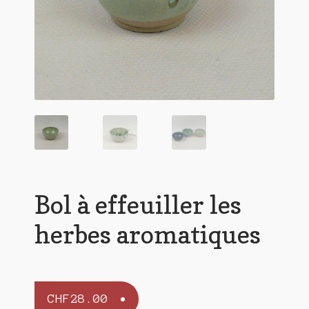
Bol à effeuiller les
herbes aromatiques
CHF
28.00