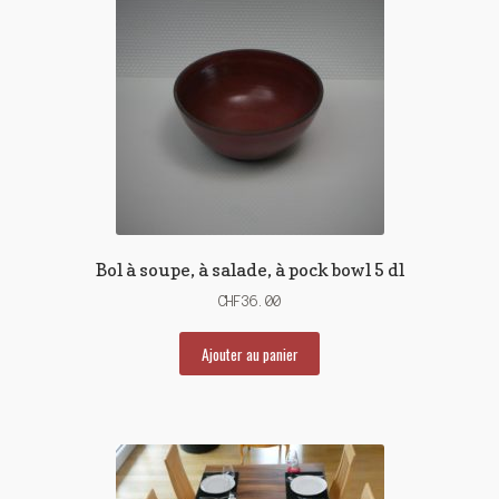
Bol à soupe, à salade, à pock bowl 5 dl
CHF
36.00
Ajouter au panier