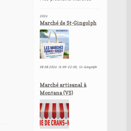
2026
Marché de St-Gingolph
08.08.2026 16:00-22:00, St-Gingolph
Marché artisanal à
Montana (VS)