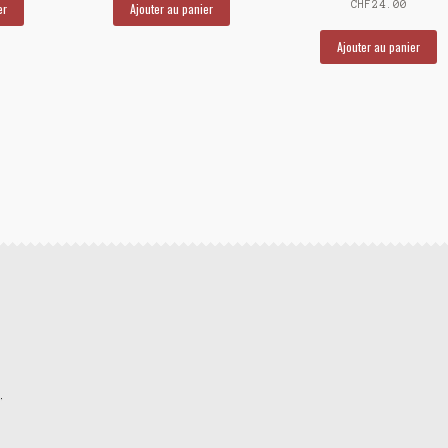
CHF
24.00
er
Ajouter au panier
Ajouter au panier
.