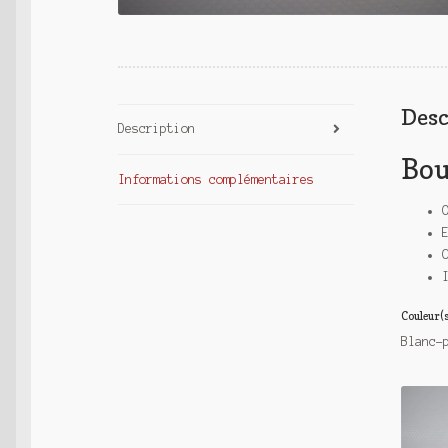
Desc
Description
Bout
Informations complémentaires
Couleur(s
Blanc-