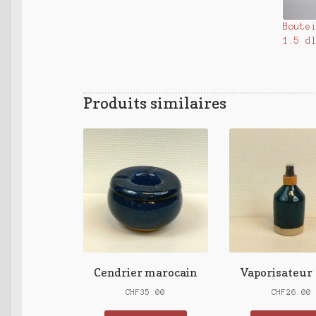
Boute
1.5 d
Produits similaires
Cendrier marocain
Vaporisateur 1
CHF
35.00
CHF
26.00