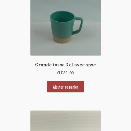
Grande tasse 3 dl avec anse
CHF
32.00
Ajouter au panier