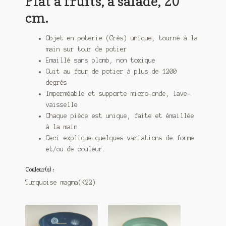
Plat à fruits, à salade, 20
cm.
Objet en poterie (Grès) unique, tourné à la
main sur tour de potier
Emaillé sans plomb, non toxique
Cuit au four de potier à plus de 1200
degrés
Imperméable et supporte micro-onde, lave-
vaisselle
Chaque pièce est unique, faite et émaillée
à la main.
Ceci explique quelques variations de forme
et/ou de couleur.
Couleur(s) :
Turquoise magma(K22)