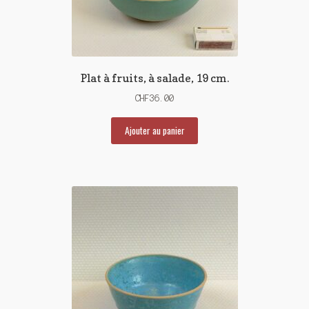
Plat à fruits, à salade, 19 cm.
CHF
36.00
Ajouter au panier