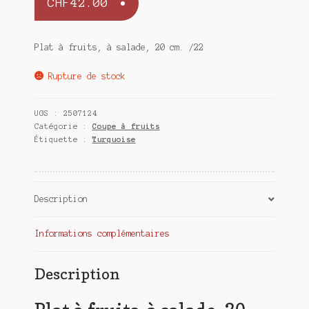
CHF
42.00
Plat à fruits, à salade, 20 cm. /22
Rupture de stock
UGS :
2507124
Catégorie :
Coupe à fruits
Étiquette :
Turquoise
Description
Informations complémentaires
Description