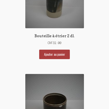
Bouteille à étrier 2 dl.
CHF
32.00
Ajouter au panier