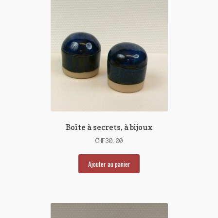
Boîte à secrets, à bijoux
CHF
30.00
Ajouter au panier