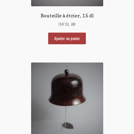
Bouteille à étrier, 1.5 dl
CHF
32.00
Ajouter au panier