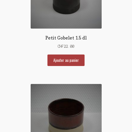
Petit Gobelet 1.5 dl
CHF
22.00
Ajouter au panier