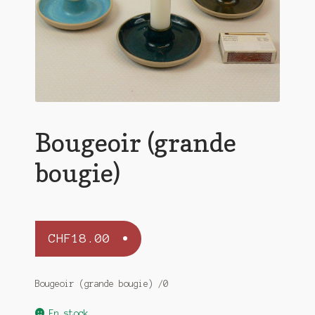
Bougeoir (grande
bougie)
CHF
18.00
Bougeoir (grande bougie) /0
En stock