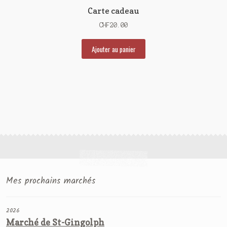
Carte cadeau
CHF
20.00
Ajouter au panier
Mes prochains marchés
2026
Marché de St-Gingolph